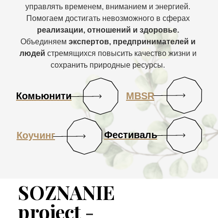
управлять временем, вниманием и энергией.
Помогаем достигать невозможного в сферах
реализации,
отношений и здоровье.
Объединяем
экспертов, предпринимателей и
людей
стремящихся повысить качество жизни и
сохранить природные ресурсы.
Комьюнити
MBSR
Фестиваль
Коучинг
SOZNANIE
project
-