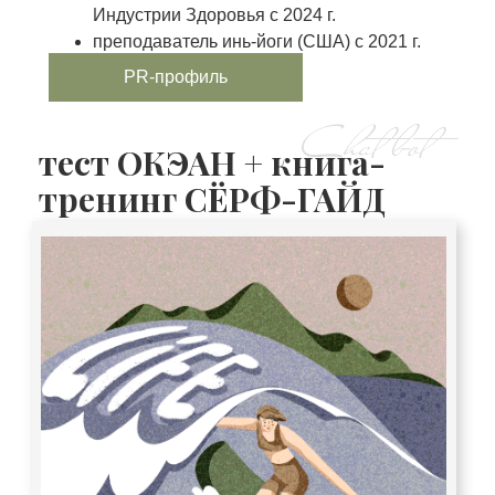
Индустрии Здоровья с 2024 г.
преподаватель инь-йоги (США) с 2021 г.
PR-профиль
тест ОКЭАН + книга-
тренинг СЁРФ-ГАЙД