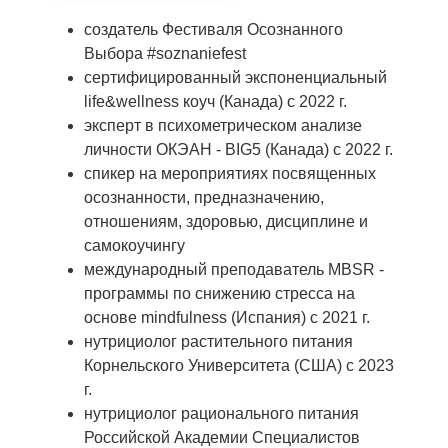
создатель Фестиваля Осознанного
Выбора #soznaniefest
сертифицированный экспоненциальный
life&wellness коуч (Канада) с 2022 г.
эксперт в психометрическом анализе
личности ОКЭАН - BIG5 (Канада) с 2022 г.
спикер на мероприятиях посвященных
осознанности, предназначению,
отношениям, здоровью, дисциплине и
самокоучингу
международный преподаватель MBSR -
программы по снижению стресса на
основе mindfulness (Испания) с 2021 г.
нутрициолог растительного питания
Корнельского Университета (США) с 2023
г.
нутрициолог рационального питания
Российской Академии Специалистов