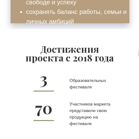
свободе и успеху
сохранять баланс работы, семьи и
личных амбиций
Достижения
проекта с 2018 года
3
Образовательных
фестиваля
70
Участников маркета
представили свою
продукцию на
фестивале