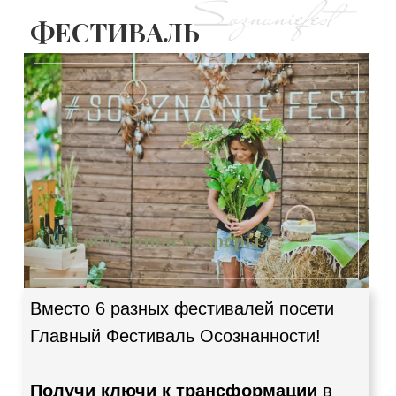
ФЕСТИВАЛЬ
Мы объединяем сферы:
Вместо 6 разных фестивалей посети
Главный Фестиваль Осознанности!
Получи ключи к трансформации
в