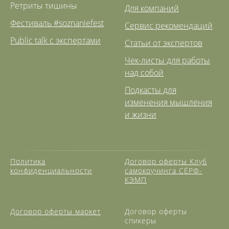
Ретриты тишины
Для компаний
Фестиваль #soznaniefest
Сервис рекомендаций
Public talk с экспертами
Статьи от экспертов
Чек-листы для работы
над собой
Подкасты для
изменения мышления
и жизни
Политика
Договор оферты Клуб
конфиденциальности
самокоучинга СЁРФ-
КЭМП
Договор оферты маркет
Договор оферты
спикеры