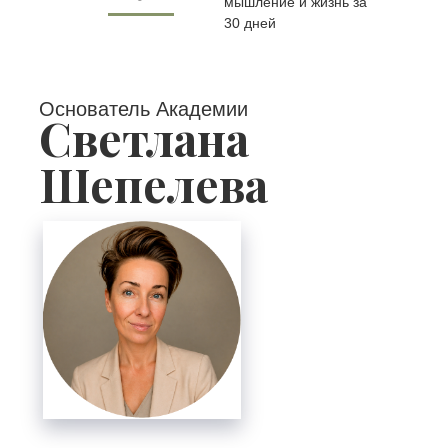
мышление и жизнь за
30 дней
Основатель Академии
Светлана
Шепелева