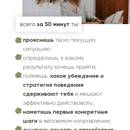
за 50 минут
всего
ты:
прояснишь
твою текущую
ситуацию;
определишь, к какому
результату хочешь прийти;
какое убеждение и
поймешь,
стратегия поведения
сдерживают тебя
и мешают
эффективно действовать;
наметишь первые конкретные
шаги
в желаемом направлении;
ощутишь ясность и спокойствие