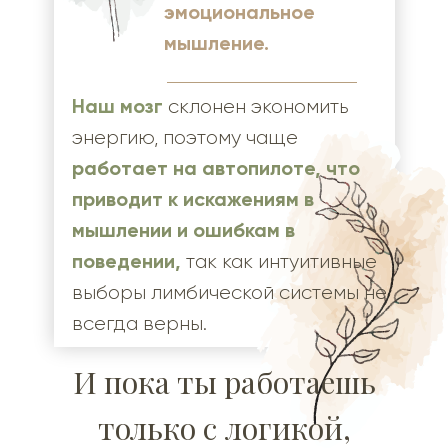
эмоциональное
мышление.
Наш мозг
склонен экономить
энергию, поэтому чаще
работает на автопилоте, что
приводит к искажениям в
мышлении и ошибкам в
поведении,
так как интуитивные
выборы лимбической системы не
всегда верны.
И пока ты работаешь
только с логикой,