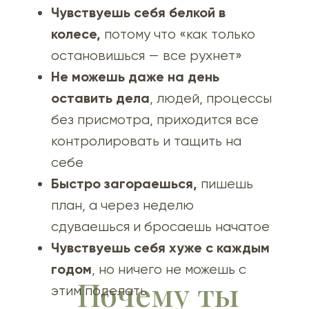
Чувствуешь себя белкой в
колесе,
потому что «как только
остановишься — все рухнет»
Не можешь даже на день
оставить дела
, людей, процессы
без присмотра, приходится все
контролировать и тащить на
себе
Быстро загораешься,
пишешь
план, а через неделю
сдуваешься и бросаешь начатое
Чувствуешь себя хуже с каждым
годом
, но ничего не можешь с
Почему ты
этим поделать