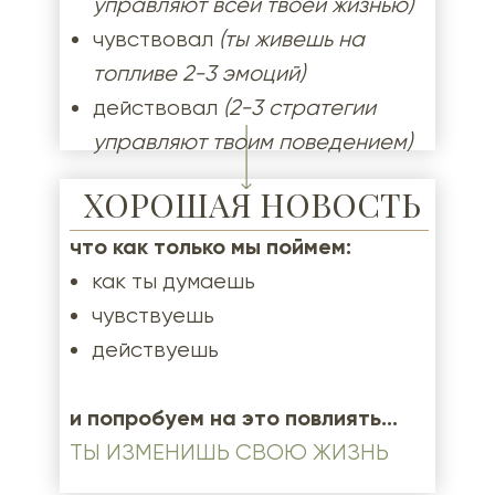
управляют всей твоей жизнью)
чувствовал
(ты живешь на
топливе 2-3 эмоций)
действовал
(2-3 стратегии
управляют твоим поведением)
ХОРОШАЯ НОВОСТЬ
что как только мы поймем:
как ты думаешь
чувствуешь
действуешь
и попробуем на это повлиять…
ТЫ ИЗМЕНИШЬ СВОЮ ЖИЗНЬ