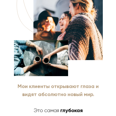
Мои клиенты открывают глаза и
видят абсолютно новый мир.
глубокая
Это самая