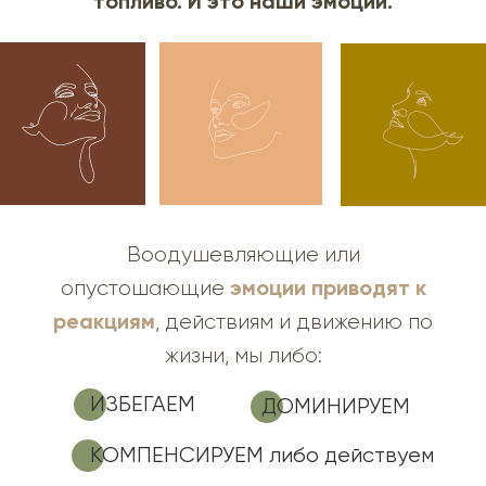
топливо. И это наши эмоции.
Воодушевляющие или
эмоции приводят к
опустошающие
реакциям
, действиям и движению по
жизни, мы либо:
ИЗБЕГАЕМ
ДОМИНИРУЕМ
КОМПЕНСИРУЕМ либо действуем