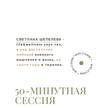
СВЕТЛАНА ШЕПЕЛЕВА -
life&wellness коуч тех,
в ком достаточно
амбиций
изменить
мышление и жизнь,
не
тратя годы
в терапии.
50-МИНУТНАЯ
СЕССИЯ