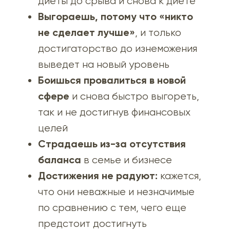
диеты до срыва и снова к диете
Выгораешь, потому что «никто
не сделает лучше»
, и только
достигаторство до изнеможения
выведет на новый уровень
Боишься провалиться в новой
сфере
и снова быстро выгореть,
так и не достигнув финансовых
целей
Страдаешь из-за отсутствия
баланса
в семье и бизнесе
Достижения не радуют:
кажется,
что они неважные и незначимые
по сравнению с тем, чего еще
предстоит достигнуть