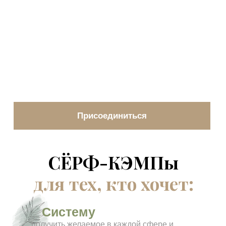
Присоединиться
СЁРФ-КЭМПы
для тех, кто хочет:
Систему
получить желаемое в каждой сфере и