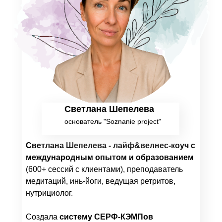
Светлана Шепелева
основатель "Soznanie project"
Светлана Шепелева - лайф&велнес-коуч с
международным опытом и образованием
(600+ сессий с клиентами), преподаватель
медитаций, инь-йоги, ведущая ретритов,
нутрициолог.
Создала
систему СЕРФ-КЭМПов