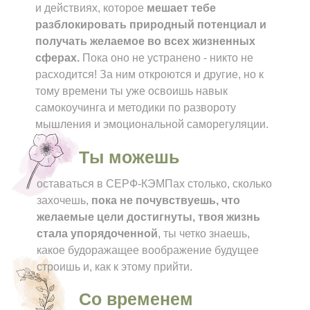
и действиях, которое
мешает тебе
разблокировать природный потенциал и
получать желаемое во всех жизненных
сферах.
Пока оно не устранено - никто не
расходится! За ним откроются и другие, но к
тому времени ты уже освоишь навык
самокоучинга и методики по развороту
мышления и эмоциональной саморегуляции.
Ты можешь
оставаться в СЕРФ-КЭМПах столько, сколько
захочешь,
пока не почувствуешь, что
желаемые цели достигнуты, твоя жизнь
стала упорядоченной
, ты четко знаешь,
какое будоражащее воображение будущее
строишь и, как к этому прийти.
Со временем