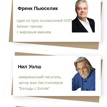
Френк Пьюселик
один из трех основателей НЛП,
бизнес-тренер
с мировым именем
Нил Уолш
американский писатель,
автор книг-бестселлеров
“Беседы с Богом”