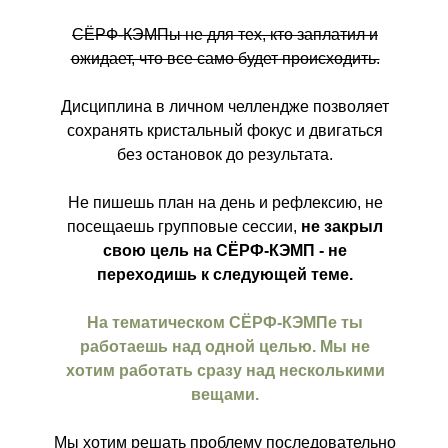
СЁРФ-КЭМПы не для тех, кто заплатил и
ожидает, что все само будет происходить.
Дисциплина в личном челлендже позволяет
сохранять кристальный фокус и двигаться
без остановок до результата.
Не пишешь план на день и рефлексию, не
посещаешь групповые сессии,
не закрыл
свою цель на СЁРФ-КЭМП - не
переходишь к следующей теме.
На тематическом СЁРФ-КЭМПе ты
работаешь над одной целью. Мы не
хотим работать сразу над несколькими
вещами.
Мы хотим решать проблему последовательно