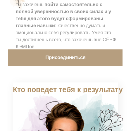
ты захочешь
пойти самостоятельно с
полной уверенностью в своих силах и у
тебя для этого будут сформированы
главные навыки:
качественно думать и
эмоционально себя регулировать. Умея это -
ты достигнешь всего, что захочешь вне СЁРФ-
КЭМПов.
Присоединиться
Кто поведет тебя к результату