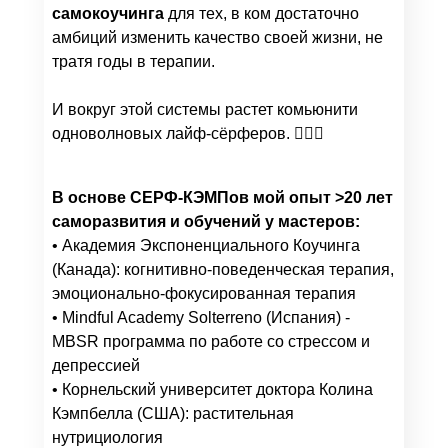
самокоучинга
для тех, в ком достаточно
амбиций изменить качество своей жизни, не
тратя годы в терапии.
И вокруг этой системы растет комьюнити
одноволновых лайф-сёрферов. 🏄‍♀️🌊
В основе СЕРФ-КЭМПов мой опыт >20 лет
саморазвития и обучений у мастеров:
• Академия Экспоненциального Коучинга
(Канада): когнитивно-поведенческая терапия,
эмоционально-фокусированная терапия
• Mindful Academy Solterreno (Испания) -
MBSR программа по работе со стрессом и
депрессией
• Корнельский университет доктора Колина
Кэмпбелла (США): растительная
нутрициология