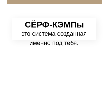
СЁРФ-КЭМПы
это система созданная
именно под тебя.