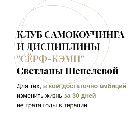
КЛУБ САМОКОУЧИНГА
И ДИСЦИПЛИНЫ
"СЁРФ-КЭМП"
Светланы Шепелевой
Для тех,
в ком достаточно амбиций
изменить жизнь
за 30 дней
не тратя годы в терапии