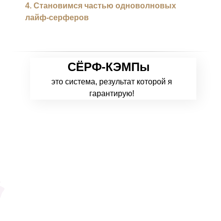
4. Становимся частью одноволновых
лайф-серферов
СЁРФ-КЭМПы
это система, результат которой я
гарантирую!