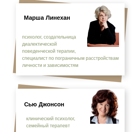
М
арша Линехан
психолог, создательница
диалектической
поведенческой терапии,
специалист по пограничным расстройствам
личности и зависимостям
С
ью Джонсон
клинический психолог,
семейный терапевт