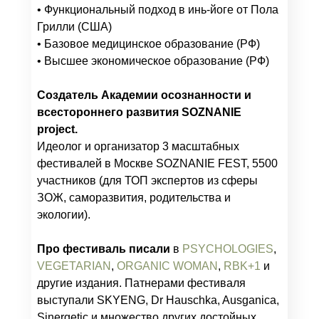
• Функциональный подход в инь-йоге от Пола
Грилли (США)
• Базовое медицинское образование (РФ)
• Высшее экономическое образование (РФ)
Создатель Академии осознанности и
всестороннего развития SOZNANIE
project.
Идеолог и организатор 3 масштабных
фестивалей в Москве SOZNANIE FEST, 5500
участников (для ТОП экспертов из сферы
ЗОЖ, саморазвития, родительства и
экологии).
Про фестиваль писали
в
PSYCHOLOGIES
,
VEGETARIAN
,
ORGANIC WOMAN
,
RBK+1
и
другие издания. Патнерами фестиваля
выступали SKYENG, Dr Hauschka, Ausganica,
Sinergetic и множество других достойных