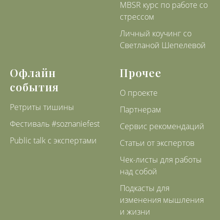
MBSR курс по работе со
стрессом
Личный коучинг со
Светланой Шепелевой
Офлайн
Прочее
события
О проекте
Ретриты тишины
Партнерам
Фестиваль #soznaniefest
Сервис рекомендаций
Public talk с экспертами
Статьи от экспертов
Чек-листы для работы
над собой
Подкасты для
изменения мышления
и жизни