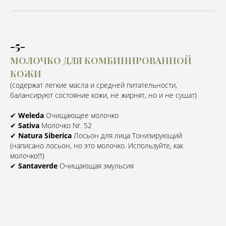
-5-
МОЛОЧКО ДЛЯ КОМБИНИРОВАННОЙ
КОЖИ
(содержат легкие масла и средней питательности,
балансируют состояние кожи, не жирнят, но и не сушат)
✔
Weleda
Очищающее молочко⠀
✔
Sativa
Молочко Nr. 52⠀
✔
Natura Siberica
Лосьон для лица Тонизирующий
(написано лосьон, но это молочко. Используйте, как
молочко!!!)
✔
Santaverde
Очищающая эмульсия