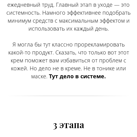
ежедневный труд. Главный этап в уходе — это
системность. Намного эффективнее подобрать
минимум средств с максимальным эффектом и
использовать их каждый день.
Я могла бы тут классно прорекламировать
какой-то продукт. Сказать, что только вот этот
крем поможет вам избавиться от проблем с
кожей. Но дело не в креме. Не в тонике или
маске.
Тут дело в системе.
3 этапа